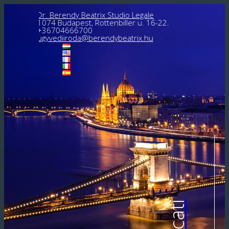
Dr. Berendy Beatrix Studio Legale
1074 Budapest, Rottenbiller u. 16-22.
+36704666700
ugyvediiroda@berendybeatrix.hu