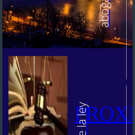
abogados
PROX