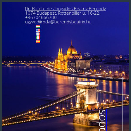
Dr. Bufete de abogados Beatriz Berendy
1074 Budapest, Rottenbiller u. 16-22.
+36704666700
ugyvediiroda@berendybeatrix.hu